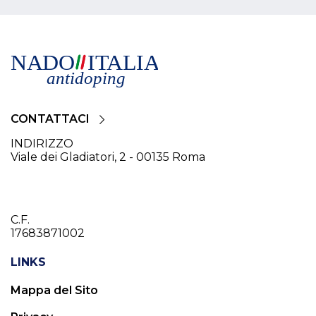
CONTATTACI
INDIRIZZO
Viale dei Gladiatori, 2 - 00135 Roma
C.F.
17683871002
LINKS
Mappa del Sito