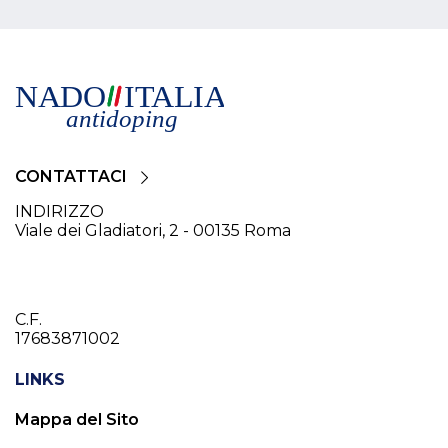
CONTATTACI
INDIRIZZO
Viale dei Gladiatori, 2 - 00135 Roma
C.F.
17683871002
LINKS
Mappa del Sito