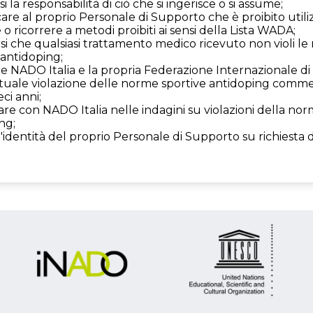
 la responsabilità di ciò che si ingerisce o si assume;
re al proprio Personale di Supporto che è proibito utili
o ricorrere a metodi proibiti ai sensi della Lista WADA;
rsi che qualsiasi trattamento medico ricevuto non violi l
 antidoping;
e NADO Italia e la propria Federazione Internazionale di
uale violazione delle norme sportive antidoping comme
eci anni;
are con NADO Italia nelle indagini su violazioni della nor
ng;
 l'identità del proprio Personale di Supporto su richiesta d