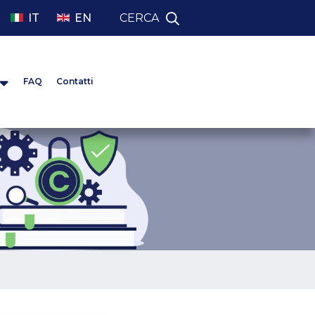
IT
EN
CERCA
FAQ
Contatti