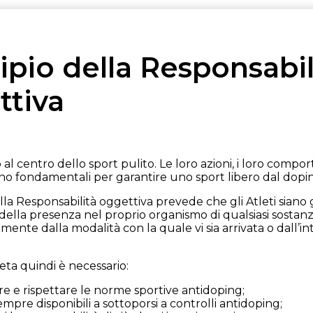
ipio della Responsabil
ttiva
o al centro dello sport pulito. Le loro azioni, i loro compo
ono fondamentali per garantire uno sport libero dal dopi
ella Responsabilità oggettiva prevede che gli Atleti siano g
della presenza nel proprio organismo di qualsiasi sostanz
nte dalla modalità con la quale vi sia arrivata o dall’int
eta quindi è necessario:
e e rispettare le norme sportive antidoping;
empre disponibili a sottoporsi a controlli antidoping;