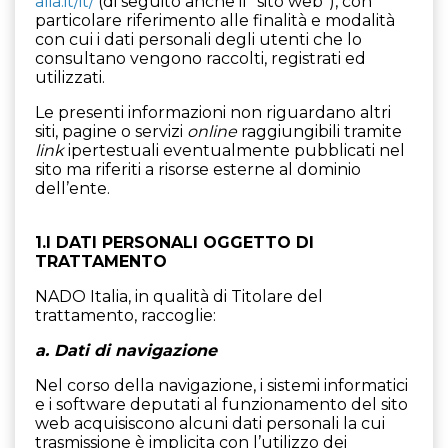
alia.it/it/
(di seguito anche il “sito web”), con
particolare riferimento alle finalità e modalità
con cui i dati personali degli utenti che lo
consultano vengono raccolti, registrati ed
utilizzati.
Le presenti informazioni non riguardano altri
siti, pagine o servizi
online
raggiungibili tramite
link
ipertestuali eventualmente pubblicati nel
sito ma riferiti a risorse esterne al dominio
dell’ente.
1.I DATI PERSONALI OGGETTO DI
TRATTAMENTO
NADO Italia, in qualità di Titolare del
trattamento, raccoglie:
a. Dati di navigazione
Nel corso della navigazione, i sistemi informatici
e i software deputati al funzionamento del sito
web acquisiscono alcuni dati personali la cui
trasmissione è implicita con l’utilizzo dei