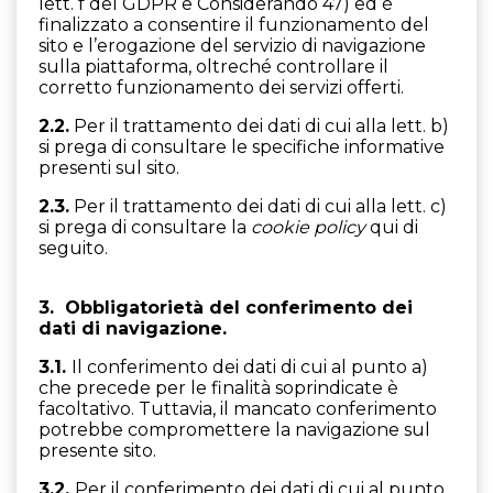
lett. f del GDPR e Considerando 47) ed è
finalizzato a consentire il funzionamento del
sito e l’erogazione del servizio di navigazione
sulla piattaforma, oltreché controllare il
corretto funzionamento dei servizi offerti.
2.2.
Per il trattamento dei dati di cui alla lett. b)
si prega di consultare le specifiche informative
presenti sul sito.
2.3.
Per il trattamento dei dati di cui alla lett. c)
si prega di consultare la
cookie policy
qui di
seguito.
3. Obbligatorietà del conferimento dei
dati di navigazione.
3.1.
Il conferimento dei dati di cui al punto a)
che precede per le finalità soprindicate è
facoltativo. Tuttavia, il mancato conferimento
potrebbe compromettere la navigazione sul
presente sito.
3.2.
Per il conferimento dei dati di cui al punto