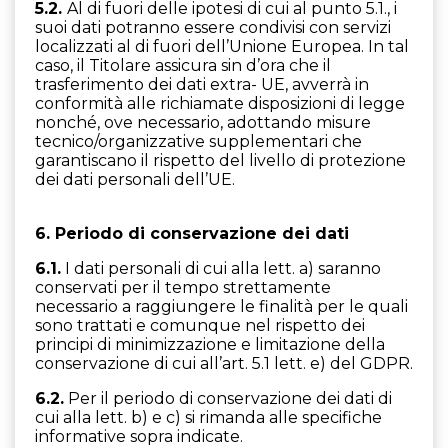
5.2.
Al di fuori delle ipotesi di cui al punto 5.1., i
suoi dati potranno essere condivisi con servizi
localizzati al di fuori dell’Unione Europea. In tal
caso, il Titolare assicura sin d’ora che il
trasferimento dei dati extra- UE, avverrà in
conformità alle richiamate disposizioni di legge
nonché, ove necessario, adottando misure
tecnico/organizzative supplementari che
garantiscano il rispetto del livello di protezione
dei dati personali dell’UE.
6. Periodo di conservazione dei dati
6.1.
I dati personali di cui alla lett. a) saranno
conservati per il tempo strettamente
necessario a raggiungere le finalità per le quali
sono trattati e comunque nel rispetto dei
principi di minimizzazione e limitazione della
conservazione di cui all’art. 5.1 lett. e) del GDPR.
6.2.
Per il periodo di conservazione dei dati di
cui alla lett. b) e c) si rimanda alle specifiche
informative sopra indicate.