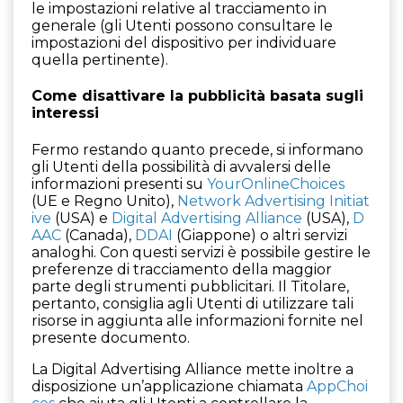
le impostazioni relative al tracciamento in
generale (gli Utenti possono consultare le
impostazioni del dispositivo per individuare
quella pertinente).
Come disattivare la pubblicità basata sugli
interessi
Fermo restando quanto precede, si informano
gli Utenti della possibilità di avvalersi delle
informazioni presenti su
YourOnlineChoices
(UE e Regno Unito),
Network Advertising Initiat
ive
(USA) e
Digital Advertising Alliance
(USA),
D
AAC
(Canada),
DDAI
(Giappone) o altri servizi
analoghi. Con questi servizi è possibile gestire le
preferenze di tracciamento della maggior
parte degli strumenti pubblicitari. Il Titolare,
pertanto, consiglia agli Utenti di utilizzare tali
risorse in aggiunta alle informazioni fornite nel
presente documento.
La Digital Advertising Alliance mette inoltre a
disposizione un’applicazione chiamata
AppChoi