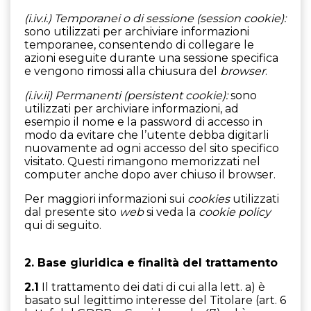
(i.iv.i.) Temporanei o di sessione (session cookie):
sono utilizzati per archiviare informazioni
temporanee, consentendo di collegare le
azioni eseguite durante una sessione specifica
e vengono rimossi alla chiusura del
browser
.
(i.iv.ii) Permanenti (persistent cookie):
sono
utilizzati per archiviare informazioni, ad
esempio il nome e la password di accesso in
modo da evitare che l’utente debba digitarli
nuovamente ad ogni accesso del sito specifico
visitato. Questi rimangono memorizzati nel
computer anche dopo aver chiuso il browser.
Per maggiori informazioni sui
cookies
utilizzati
dal presente sito
web
si veda la
cookie policy
qui di seguito.
2. Base giuridica e finalità del trattamento
2.1
Il trattamento dei dati di cui alla lett. a) è
basato sul legittimo interesse del Titolare (art. 6