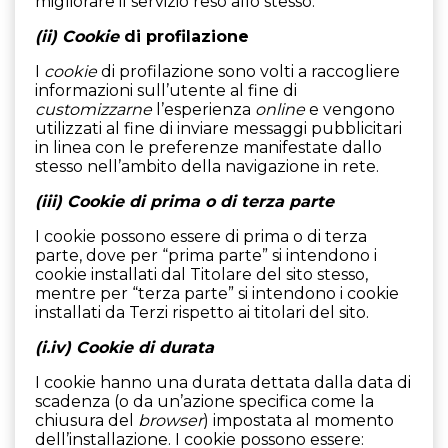
migliorare il servizio reso allo stesso.
(ii)
Cookie
di profilazione
I
cookie
di profilazione sono volti a raccogliere
informazioni sull’utente al fine di
customizzarne
l’esperienza
online
e vengono
utilizzati al fine di inviare messaggi pubblicitari
in linea con le preferenze manifestate dallo
stesso nell’ambito della navigazione in rete.
(iii) Cookie di prima o di terza parte
I cookie possono essere di prima o di terza
parte, dove per “prima parte” si intendono i
cookie installati dal Titolare del sito stesso,
mentre per “terza parte” si intendono i cookie
installati da Terzi rispetto ai titolari del sito.
(i.iv) Cookie di durata
I cookie hanno una durata dettata dalla data di
scadenza (o da un’azione specifica come la
chiusura del
browser
) impostata al momento
dell’installazione. I cookie possono essere: