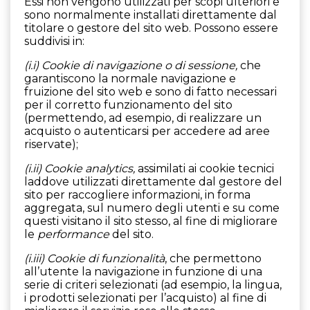
Essi non vengono utilizzati per scopi ulteriori e
sono normalmente installati direttamente dal
titolare o gestore del sito web. Possono essere
suddivisi in:
(i.i) Cookie di navigazione o di sessione,
che
garantiscono la normale navigazione e
fruizione del sito web e sono di fatto necessari
per il corretto funzionamento del sito
(permettendo, ad esempio, di realizzare un
acquisto o autenticarsi per accedere ad aree
riservate);
(i.ii) Cookie analytics,
assimilati ai cookie tecnici
laddove utilizzati direttamente dal gestore del
sito per raccogliere informazioni, in forma
aggregata, sul numero degli utenti e su come
questi visitano il sito stesso, al fine di migliorare
le
performance
del sito.
(i.iii)
Cookie di funzionalità
, che permettono
all’utente la navigazione in funzione di una
serie di criteri selezionati (ad esempio, la lingua,
i prodotti selezionati per l’acquisto) al fine di