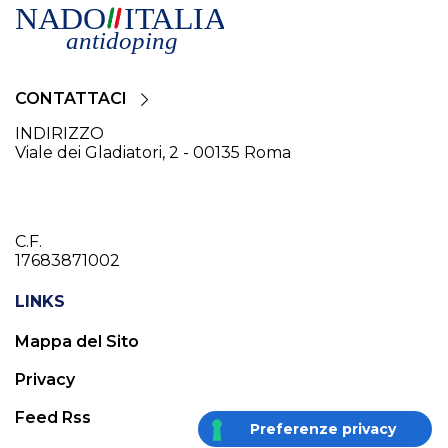
CONTATTACI
INDIRIZZO
Viale dei Gladiatori, 2 - 00135 Roma
C.F.
17683871002
LINKS
Mappa del Sito
Privacy
Feed Rss