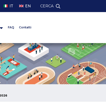
IT
EN
CERCA
FAQ
Contatti
 2026