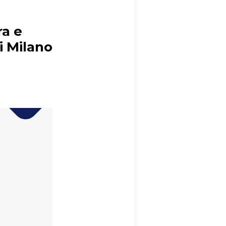
ra e
i Milano