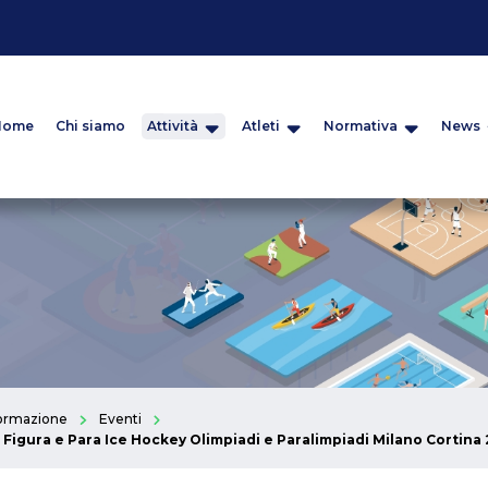
Home
Chi siamo
Attività
Atleti
Normativa
News
ormazione
Eventi
 Figura e Para Ice Hockey Olimpiadi e Paralimpiadi Milano Cortina