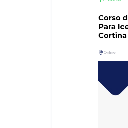
Corso d
Para Ic
Cortina
Online