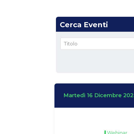
Cerca Eventi
Martedì 16 Dicembre 202
Webinar