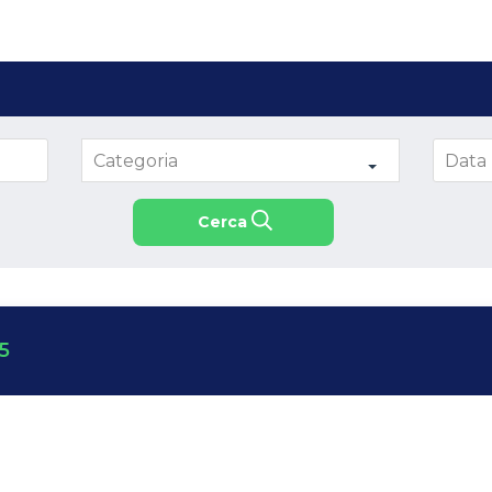
Categoria
Cerca
5