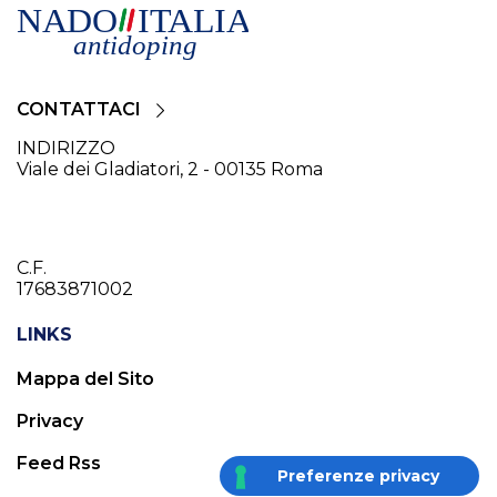
CONTATTACI
INDIRIZZO
Viale dei Gladiatori, 2 - 00135 Roma
C.F.
17683871002
LINKS
Mappa del Sito
Privacy
Feed Rss