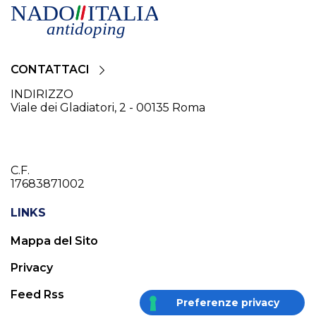
CONTATTACI
INDIRIZZO
Viale dei Gladiatori, 2 - 00135 Roma
C.F.
17683871002
LINKS
Mappa del Sito
Privacy
Feed Rss