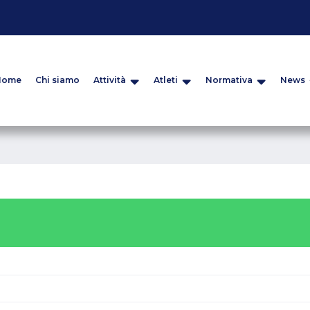
Home
Chi siamo
Attività
Atleti
Normativa
News