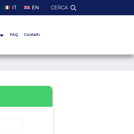
IT
EN
CERCA
FAQ
Contatti