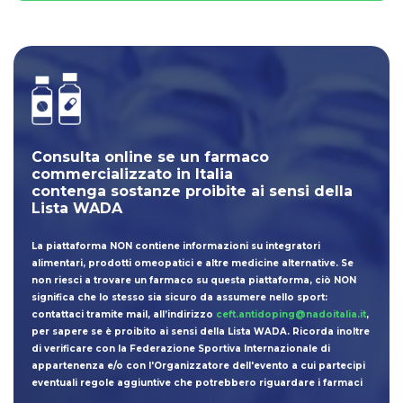
Consulta online se un farmaco
commercializzato in Italia
contenga sostanze proibite ai sensi della
Lista WADA
La piattaforma NON contiene informazioni su integratori
alimentari, prodotti omeopatici e altre medicine alternative. Se
non riesci a trovare un farmaco su questa piattaforma, ciò NON
significa che lo stesso sia sicuro da assumere nello sport:
contattaci tramite mail, all’indirizzo
ceft.antidoping@nadoitalia.it
,
per sapere se è proibito ai sensi della Lista WADA. Ricorda inoltre
di verificare con la Federazione Sportiva Internazionale di
appartenenza e/o con l'Organizzatore dell'evento a cui partecipi
eventuali regole aggiuntive che potrebbero riguardare i farmaci