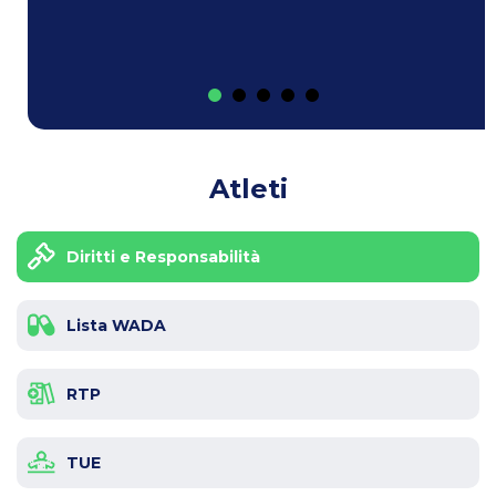
Atleti
Diritti e Responsabilità
Lista WADA
RTP
TUE