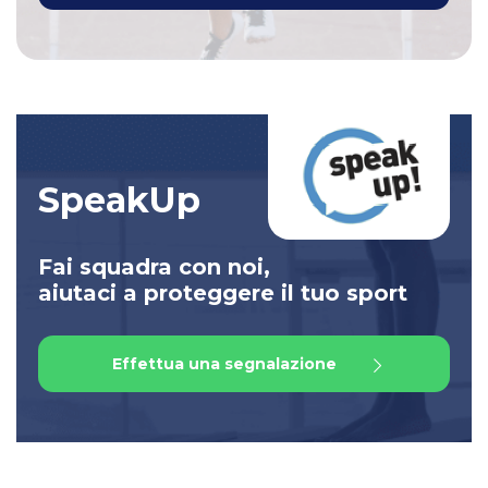
SpeakUp
Fai squadra con noi,
aiutaci a proteggere il tuo sport
Effettua una segnalazione